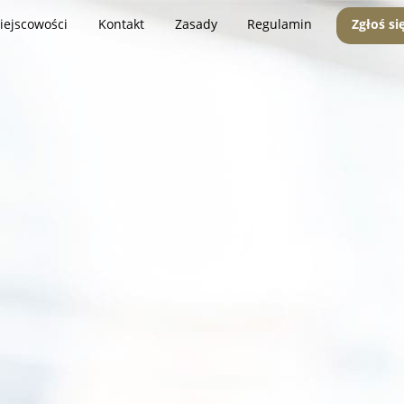
iejscowości
Kontakt
Zasady
Regulamin
Zgłoś si