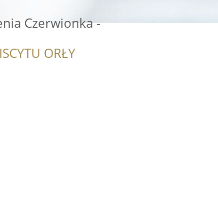
nia Czerwionka -
ISCYTU ORŁY