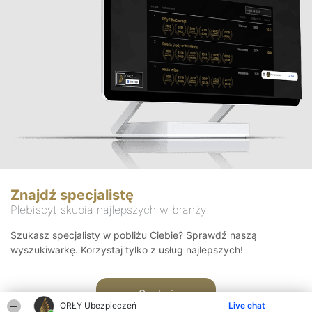
Znajdź specjalistę
Plebiscyt skupia najlepszych w branży
Szukasz specjalisty w pobliżu Ciebie? Sprawdź naszą
wyszukiwarkę. Korzystaj tylko z usług najlepszych!
Szukaj
ORŁY Ubezpieczeń
Live chat