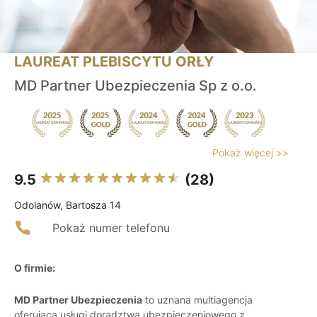
LAUREAT PLEBISCYTU ORŁY
MD Partner Ubezpieczenia Sp z o.o.
Pokaż więcej >>
9.5
(28)
Odolanów, Bartosza 14
Pokaż numer telefonu
O firmie:
MD Partner Ubezpieczenia
to uznana multiagencja
oferująca usługi doradztwa ubezpieczeniowego z