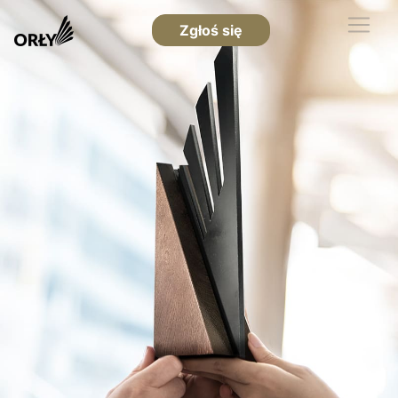
Zgłoś się