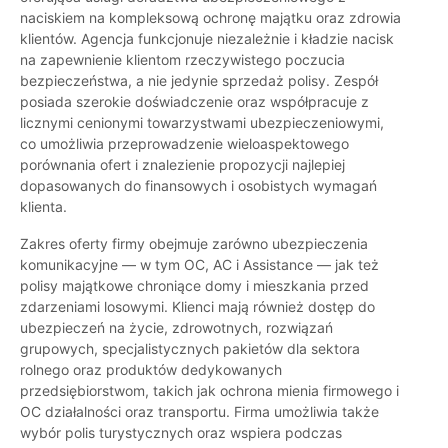
naciskiem na kompleksową ochronę majątku oraz zdrowia
klientów. Agencja funkcjonuje niezależnie i kładzie nacisk
na zapewnienie klientom rzeczywistego poczucia
bezpieczeństwa, a nie jedynie sprzedaż polisy. Zespół
posiada szerokie doświadczenie oraz współpracuje z
licznymi cenionymi towarzystwami ubezpieczeniowymi,
co umożliwia przeprowadzenie wieloaspektowego
porównania ofert i znalezienie propozycji najlepiej
dopasowanych do finansowych i osobistych wymagań
klienta.
Zakres oferty firmy obejmuje zarówno ubezpieczenia
komunikacyjne — w tym OC, AC i Assistance — jak też
polisy majątkowe chroniące domy i mieszkania przed
zdarzeniami losowymi. Klienci mają również dostęp do
ubezpieczeń na życie, zdrowotnych, rozwiązań
grupowych, specjalistycznych pakietów dla sektora
rolnego oraz produktów dedykowanych
przedsiębiorstwom, takich jak ochrona mienia firmowego i
OC działalności oraz transportu. Firma umożliwia także
wybór polis turystycznych oraz wspiera podczas