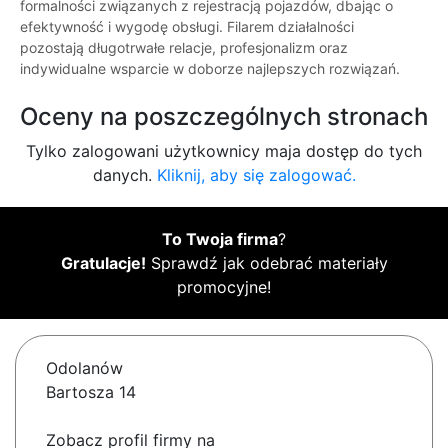
formalności związanych z rejestracją pojazdów, dbając o
efektywność i wygodę obsługi. Filarem działalności
pozostają długotrwałe relacje, profesjonalizm oraz
indywidualne wsparcie w doborze najlepszych rozwiązań.
Oceny na poszczególnych stronach
Tylko zalogowani użytkownicy maja dostęp do tych
danych.
Kliknij, aby się zalogować.
To Twoja firma
?
Gratulacje!
Sprawdź jak odebrać materiały
promocyjne!
Odolanów
Bartosza 14
Zobacz profil firmy na