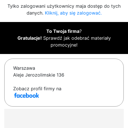
Tylko zalogowani użytkownicy maja dostęp do tych
danych.
Kliknij, aby się zalogować.
To Twoja firma
?
Gratulacje!
Sprawdź jak odebrać materiały
promocyjne!
Warszawa
Aleje Jerozolimskie 136
Zobacz profil firmy na