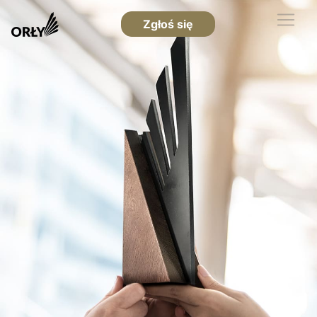
Zgłoś się