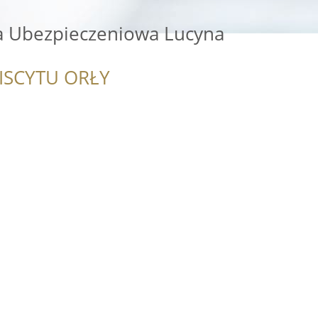
ja Ubezpieczeniowa Lucyna
ISCYTU ORŁY