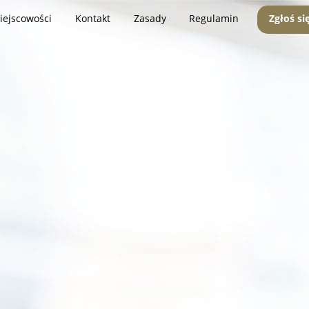
iejscowości
Kontakt
Zasady
Regulamin
Zgłoś si