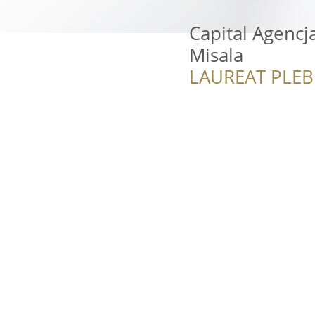
Capital Agenc
Misala
LAUREAT PLEB