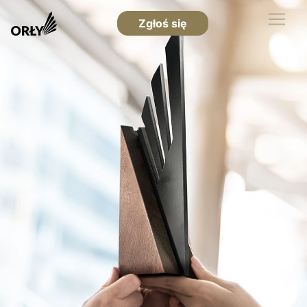
Zgłoś się