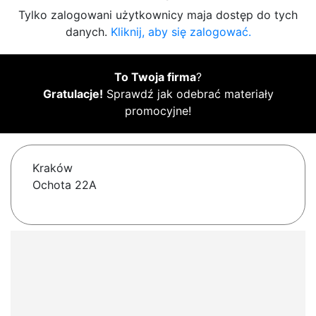
Tylko zalogowani użytkownicy maja dostęp do tych
danych.
Kliknij, aby się zalogować.
To Twoja firma
?
Gratulacje!
Sprawdź jak odebrać materiały
promocyjne!
Kraków
Ochota 22A