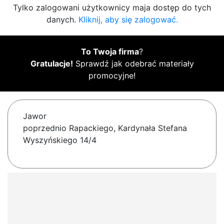
Tylko zalogowani użytkownicy maja dostęp do tych
danych.
Kliknij, aby się zalogować.
To Twoja firma
?
Gratulacje!
Sprawdź jak odebrać materiały
promocyjne!
Jawor
poprzednio Rapackiego, Kardynała Stefana
Wyszyńskiego 14/4