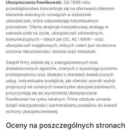
Ubezpieczenia Pawlikowski
. Od 1996 roku
przedsiębiorstwo koncentruje się na oferowaniu klientom
starannie dobranych rozwiązań w dziedzinie
ubezpieczeń, które odpowiadają indywidualnym
potrzebom. Oferta obejmuje kompleksową obsługę w
zakresie polis na życie, ubezpieczeń zdrowotnych,
komunikacyjnych – takich jak OC, AC i NNW – oraz
ubezpieczeń majątkowych, których celem jest skuteczna
ochrona nieruchomości, domów oraz mieszkań.
Zespół firmy składa się z zaangażowanych oraz
doświadczonych agentów, znanych z wysokiego poziomu
profesjonalizmu oraz dbałości o standard świadczonych
usług. Indywidualne podejście, jak również szeroki wybór
propozycji od uznanych towarzystw ubezpieczeniowych,
przyczyniają się do wyróżnienia Ubezpieczenia
Pawlikowski na rynku lokalnym. Firma zdobyła uznanie
dzięki wiarygodności i partnerskiemu podejściu do kwestii
ochrony ubezpieczeniowej.
Oceny na poszczególnych stronach