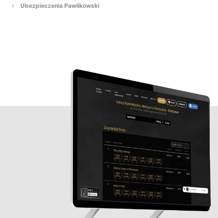
Ubezpieczenia Pawlikowski