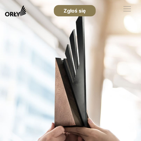
Zgłoś się