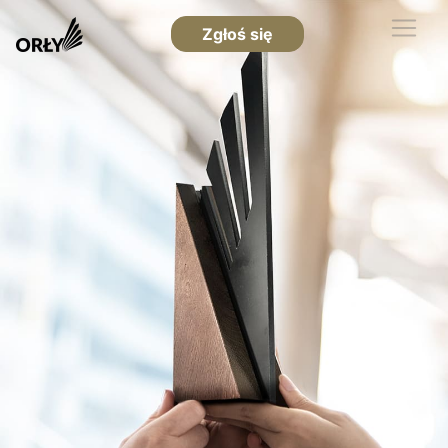
Zgłoś się