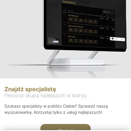
Znajdź specjalistę
Plebiscyt skupia najlepszych w branży
Szukasz specjalisty w pobliżu Ciebie? Sprawdź naszą
wyszukiwarkę. Korzystaj tylko z usług najlepszych!
Szukaj