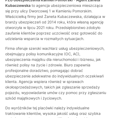
Kubaczewska
to agencja ubezpieczeniowa mieszcząca
się przy ulicy Dworcowej 1 w Kamieniu Pomorskim.
Właścicielką firmy jest Żaneta Kubaczewska, działająca w
branży ubezpieczeń od 2014 roku, która własną agencję
otworzyła w lipcu 2021 roku. Przedsiębiorstwo zdobyło
zaufanie klientów poprzez uczciwość oraz gotowość do
udzielania wsparcia w rozmaitych sytuacjach.
Firma oferuje szeroki wachlarz usług ubezpieczeniowych,
obejmujący polisy komunikacyjne (OC, AC),
ubezpieczenia majątku dla nieruchomości i biznesu, jak
również polisy na życie i zdrowie. Biuro zapewnia
profesjonalne doradztwo, pomagając dobrać
ubezpieczenie adekwatne do indywidualnych oczekiwań
klienta. Agencja wspiera również w sprawach
okołosprzedażowych, takich jak zgłaszanie sprzedaży
pojazdu, wypowiadanie umów czy pomoc przy zgłaszaniu
szkód majątkowych i życiowych.
Do wyróżników tej placówki należy indywidualne
traktowanie klientów, wysoka jakość usług oraz szybka