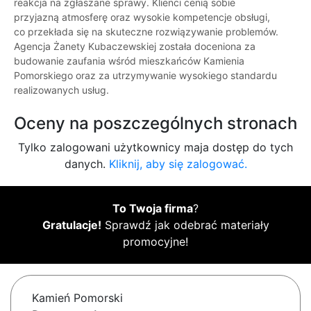
reakcja na zgłaszane sprawy. Klienci cenią sobie
przyjazną atmosferę oraz wysokie kompetencje obsługi,
co przekłada się na skuteczne rozwiązywanie problemów.
Agencja Żanety Kubaczewskiej została doceniona za
budowanie zaufania wśród mieszkańców Kamienia
Pomorskiego oraz za utrzymywanie wysokiego standardu
realizowanych usług.
Oceny na poszczególnych stronach
Tylko zalogowani użytkownicy maja dostęp do tych
danych.
Kliknij, aby się zalogować.
To Twoja firma
?
Gratulacje!
Sprawdź jak odebrać materiały
promocyjne!
Kamień Pomorski