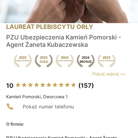
LAUREAT PLEBISCYTU ORŁY
PZU Ubezpieczenia Kamień Pomorski -
Agent Żaneta Kubaczewska
Pokaż więcej >>
10
(157)
Kamień Pomorski, Dworcowa 1
Pokaż numer telefonu
O firmie:
PZU Ubezpieczenia Kamień Pomorski - Agent Żaneta