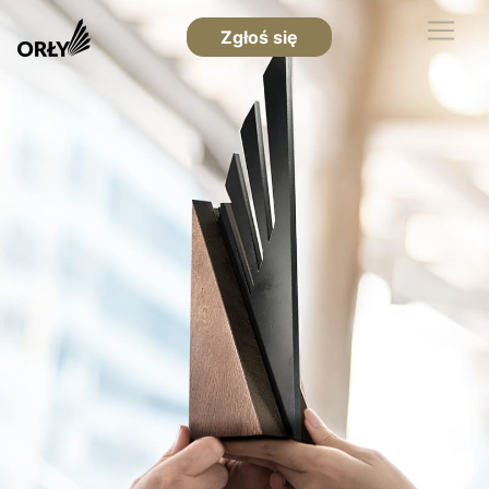
Zgłoś się