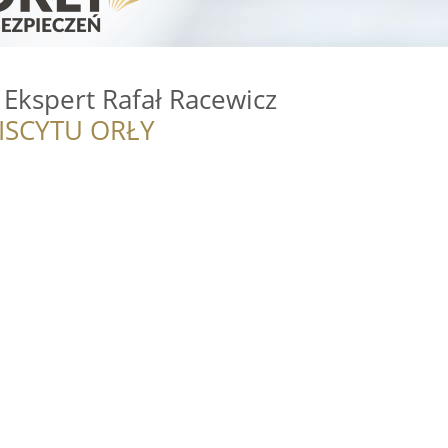
Ekspert Rafał Racewicz
ISCYTU ORŁY