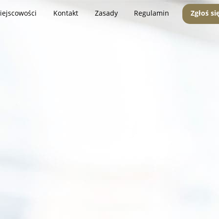
iejscowości
Kontakt
Zasady
Regulamin
Zgłoś si