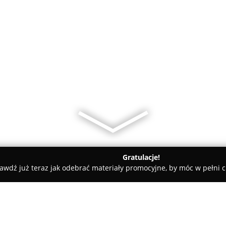
Gratulacje!
awdź już teraz jak odebrać materiały promocyjne, by móc w pełni c
rzelno
RCU Ubezpieczenia Strzelno