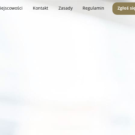
iejscowości
Kontakt
Zasady
Regulamin
Zgłoś si