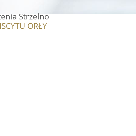
enia Strzelno
ISCYTU ORŁY