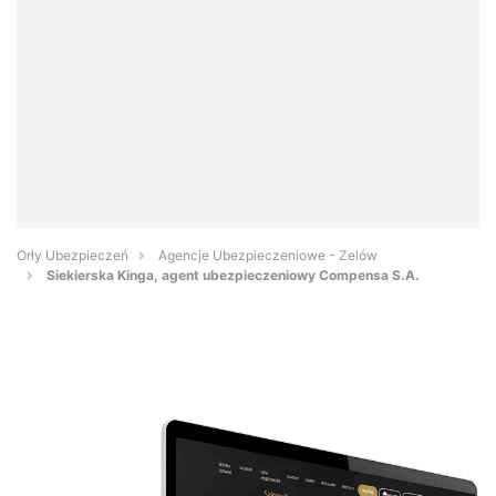
Orły Ubezpieczeń
Agencje Ubezpieczeniowe - Zelów
Siekierska Kinga, agent ubezpieczeniowy Compensa S.A.