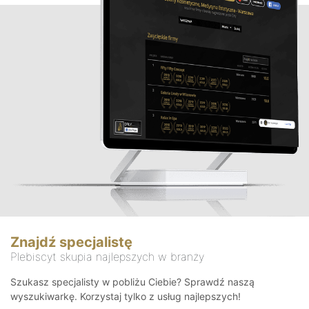
Znajdź specjalistę
Plebiscyt skupia najlepszych w branży
Szukasz specjalisty w pobliżu Ciebie? Sprawdź naszą
wyszukiwarkę. Korzystaj tylko z usług najlepszych!