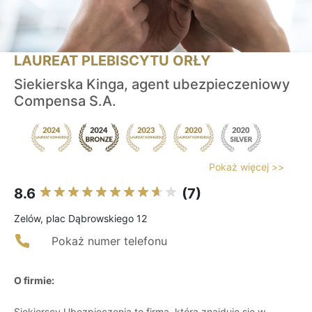
LAUREAT PLEBISCYTU ORŁY
Siekierska Kinga, agent ubezpieczeniowy
Compensa S.A.
Pokaż więcej >>
8.6
(7)
Zelów, plac Dąbrowskiego 12
Pokaż numer telefonu
O firmie:
Siekierscy Ubezpieczenia to firma, która znajduje się w