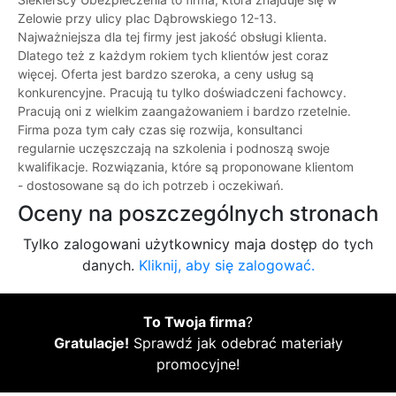
Zelowie przy ulicy plac Dąbrowskiego 12-13.
Najważniejsza dla tej firmy jest jakość obsługi klienta.
Dlatego też z każdym rokiem tych klientów jest coraz
więcej. Oferta jest bardzo szeroka, a ceny usług są
konkurencyjne. Pracują tu tylko doświadczeni fachowcy.
Pracują oni z wielkim zaangażowaniem i bardzo rzetelnie.
Firma poza tym cały czas się rozwija, konsultanci
regularnie uczęszczają na szkolenia i podnoszą swoje
kwalifikacje. Rozwiązania, które są proponowane klientom
- dostosowane są do ich potrzeb i oczekiwań.
Oceny na poszczególnych stronach
Tylko zalogowani użytkownicy maja dostęp do tych
danych.
Kliknij, aby się zalogować.
To Twoja firma
?
Gratulacje!
Sprawdź jak odebrać materiały
promocyjne!