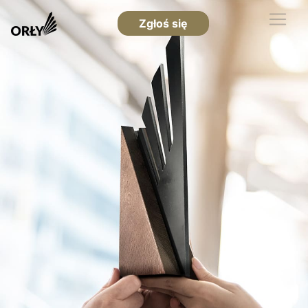
Zgłoś się