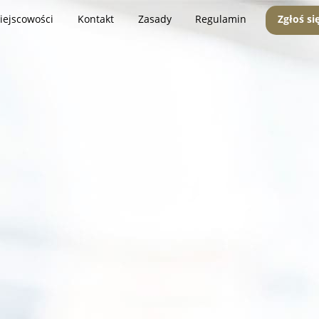
iejscowości
Kontakt
Zasady
Regulamin
Zgłoś si