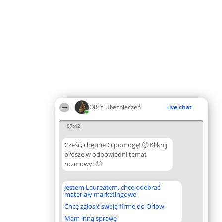
ORŁY Ubezpieczeń
Live chat
07:42
Cześć, chętnie Ci pomogę! 🙂 Kliknij
proszę w odpowiedni temat
rozmowy! 🙂
Jestem Laureatem, chcę odebrać
materiały marketingowe
Chcę zgłosić swoją firmę do Orłów
Mam inną sprawę