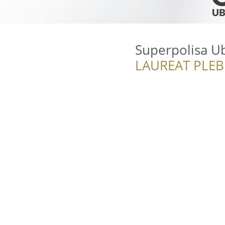
Superpolisa U
LAUREAT PLEB