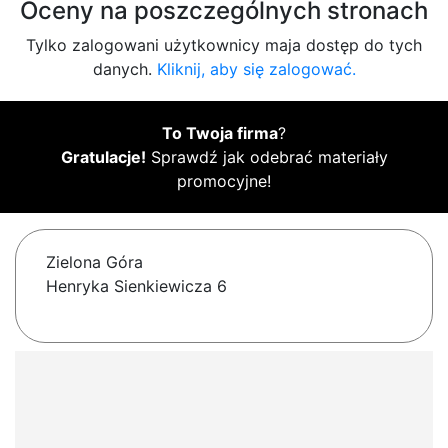
Oceny na poszczególnych stronach
Tylko zalogowani użytkownicy maja dostęp do tych
danych.
Kliknij, aby się zalogować.
To Twoja firma
?
Gratulacje!
Sprawdź jak odebrać materiały
promocyjne!
Zielona Góra
Henryka Sienkiewicza 6