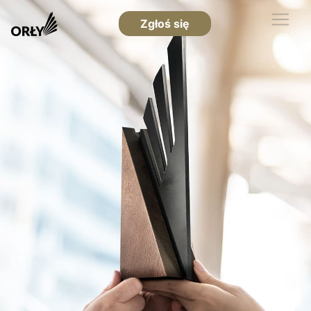
Zgłoś się