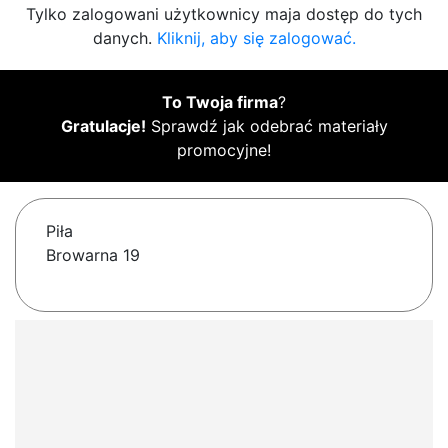
Tylko zalogowani użytkownicy maja dostęp do tych
danych.
Kliknij, aby się zalogować.
To Twoja firma
?
Gratulacje!
Sprawdź jak odebrać materiały
promocyjne!
Piła
Browarna 19