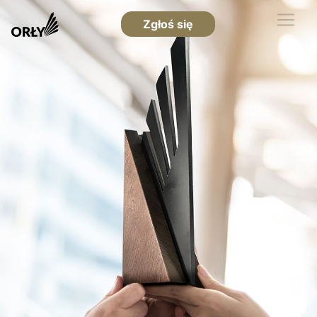
Zgłoś się