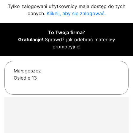
Tylko zalogowani użytkownicy maja dostęp do tych
danych.
Kliknij, aby się zalogować.
To Twoja firma
?
Gratulacje!
Sprawdź jak odebrać materiały
promocyjne!
Małogoszcz
Osiedle 13