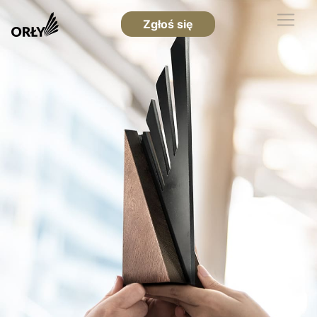
Zgłoś się