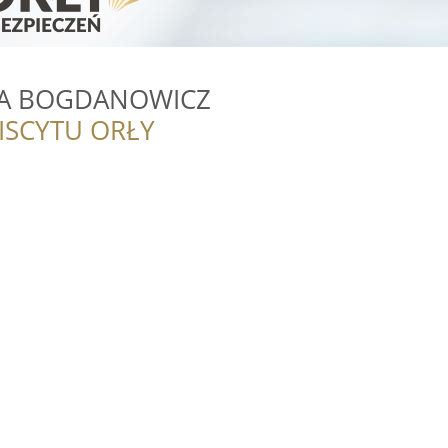
IA BOGDANOWICZ
ISCYTU ORŁY