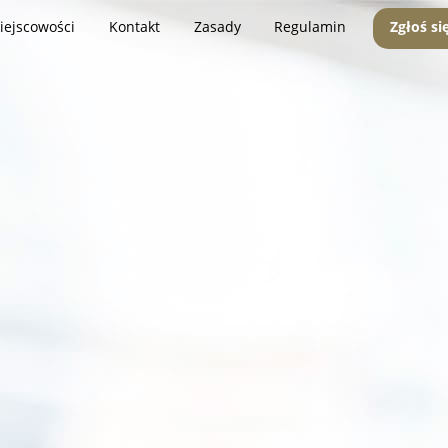
iejscowości
Kontakt
Zasady
Regulamin
Zgłoś si