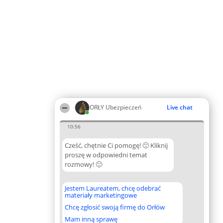
ORŁY Ubezpieczeń
Live chat
10:56
Cześć, chętnie Ci pomogę! 🙂 Kliknij
proszę w odpowiedni temat
rozmowy! 🙂
Jestem Laureatem, chcę odebrać
materiały marketingowe
Chcę zgłosić swoją firmę do Orłów
Mam inną sprawę