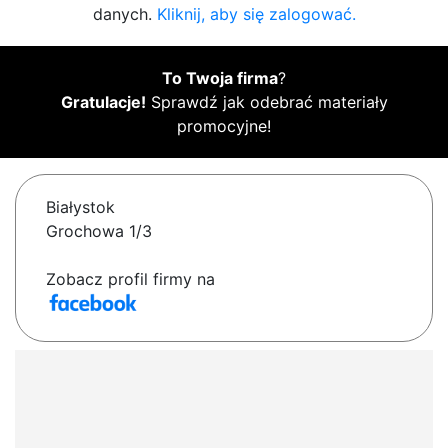
danych.
Kliknij, aby się zalogować.
To Twoja firma
?
Gratulacje!
Sprawdź jak odebrać materiały
promocyjne!
Białystok
Grochowa 1/3
Zobacz profil firmy na