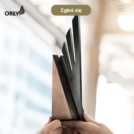
Zgłoś się