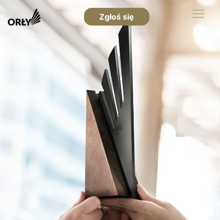
Zgłoś się