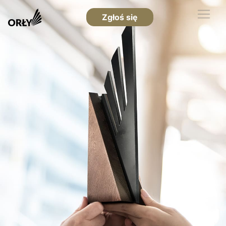
Zgłoś się