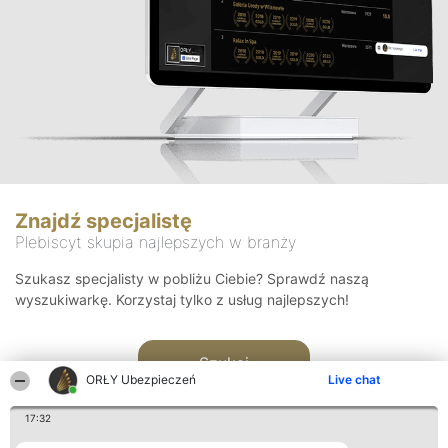
Znajdź specjalistę
Plebiscyt skupia najlepszych w branży
Szukasz specjalisty w pobliżu Ciebie? Sprawdź naszą
wyszukiwarkę. Korzystaj tylko z usług najlepszych!
Szukaj
ORŁY Ubezpieczeń
Live chat
17:32