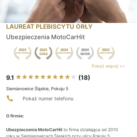
LAUREAT PLEBISCYTU ORŁY
Ubezpieczenia MotoCarHit
Pokaż więcej >>
9.1
(18)
Siemianowice Śląskie, Pokoju 5
Pokaż numer telefonu
O firmie:
Ubezpieczenia MotoCarHit
to firma działająca od 2010
roku w Siemianowicach Śląskich przy ulicy Pokoju 5,