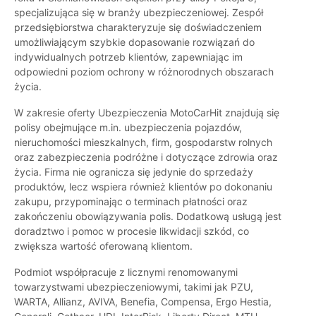
specjalizująca się w branży ubezpieczeniowej. Zespół
przedsiębiorstwa charakteryzuje się doświadczeniem
umożliwiającym szybkie dopasowanie rozwiązań do
indywidualnych potrzeb klientów, zapewniając im
odpowiedni poziom ochrony w różnorodnych obszarach
życia.
W zakresie oferty Ubezpieczenia MotoCarHit znajdują się
polisy obejmujące m.in. ubezpieczenia pojazdów,
nieruchomości mieszkalnych, firm, gospodarstw rolnych
oraz zabezpieczenia podróżne i dotyczące zdrowia oraz
życia. Firma nie ogranicza się jedynie do sprzedaży
produktów, lecz wspiera również klientów po dokonaniu
zakupu, przypominając o terminach płatności oraz
zakończeniu obowiązywania polis. Dodatkową usługą jest
doradztwo i pomoc w procesie likwidacji szkód, co
zwiększa wartość oferowaną klientom.
Podmiot współpracuje z licznymi renomowanymi
towarzystwami ubezpieczeniowymi, takimi jak PZU,
WARTA, Allianz, AVIVA, Benefia, Compensa, Ergo Hestia,