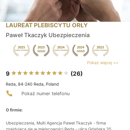
LAUREAT PLEBISCYTU ORŁY
Paweł Tkaczyk Ubezpieczenia
Pokaż więcej >>
9
(26)
Reda, 84-240 Reda, Poland
Pokaż numer telefonu
O firmie:
Ubezpieczenia, Multi Agencja Paweł Tkaczyk - firma
znajdująca się w miejscowości Reda - ulica Gdańska 35.