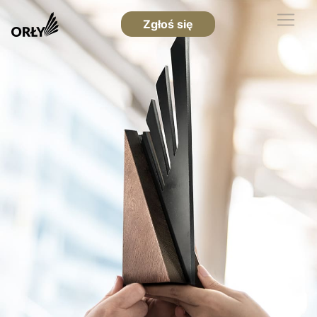
Zgłoś się