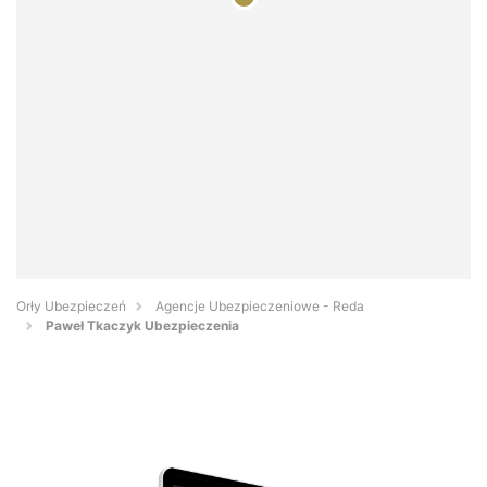
Orły Ubezpieczeń
Agencje Ubezpieczeniowe - Reda
Paweł Tkaczyk Ubezpieczenia