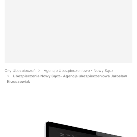
Orły Ubezpieczeń
Agencje Ubezpieczeniowe - Nowy Sącz
Ubezpieczenia Nowy Sącz- Agencja ubezpieczeniowa Jarosław
Krzeszowiak