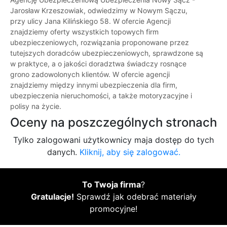
Jarosław Krzeszowiak, odwiedzimy w Nowym Sączu,
przy ulicy Jana Kilińskiego 58. W ofercie Agencji
znajdziemy oferty wszystkich topowych firm
ubezpieczeniowych, rozwiązania proponowane przez
tutejszych doradców ubezpieczeniowych, sprawdzone są
w praktyce, a o jakości doradztwa świadczy rosnące
grono zadowolonych klientów. W ofercie agencji
znajdziemy między innymi ubezpieczenia dla firm,
ubezpieczenia nieruchomości, a także motoryzacyjne i
polisy na życie.
Oceny na poszczególnych stronach
Tylko zalogowani użytkownicy maja dostęp do tych
danych.
Kliknij, aby się zalogować.
To Twoja firma
?
Gratulacje!
Sprawdź jak odebrać materiały
promocyjne!