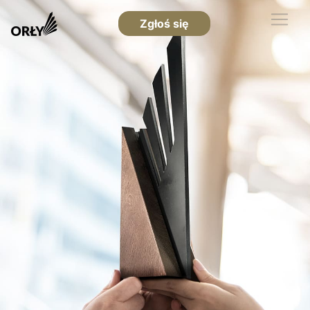
Zgłoś się