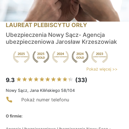
LAUREAT PLEBISCYTU ORŁY
Ubezpieczenia Nowy Sącz- Agencja
ubezpieczeniowa Jarosław Krzeszowiak
Pokaż więcej >>
9.3
(33)
Nowy Sącz, Jana Kilińskiego 58/104
Pokaż numer telefonu
O firmie:
Agencję Ubezpieczeniową Ubezpieczenia Nowy Sącz -