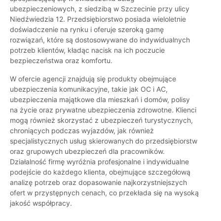
ubezpieczeniowych, z siedzibą w Szczecinie przy ulicy
Niedźwiedzia 12. Przedsiębiorstwo posiada wieloletnie
doświadczenie na rynku i oferuje szeroką gamę
rozwiązań, które są dostosowywane do indywidualnych
potrzeb klientów, kładąc nacisk na ich poczucie
bezpieczeństwa oraz komfortu.
W ofercie agencji znajdują się produkty obejmujące
ubezpieczenia komunikacyjne, takie jak OC i AC,
ubezpieczenia majątkowe dla mieszkań i domów, polisy
na życie oraz prywatne ubezpieczenia zdrowotne. Klienci
mogą również skorzystać z ubezpieczeń turystycznych,
chroniących podczas wyjazdów, jak również
specjalistycznych usług skierowanych do przedsiębiorstw
oraz grupowych ubezpieczeń dla pracowników.
Działalność firmę wyróżnia profesjonalne i indywidualne
podejście do każdego klienta, obejmujące szczegółową
analizę potrzeb oraz dopasowanie najkorzystniejszych
ofert w przystępnych cenach, co przekłada się na wysoką
jakość współpracy.