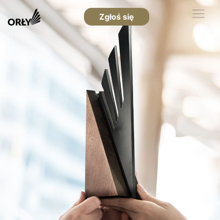
Zgłoś się