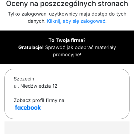
Oceny na poszczególnych stronach
Tylko zalogowani użytkownicy maja dostęp do tych
danych.
Kliknij, aby się zalogować.
To Twoja firma
?
Gratulacje!
Sprawdź jak odebrać materiały
promocyjne!
Szczecin
ul. Niedźwiedzia 12
Zobacz profil firmy na