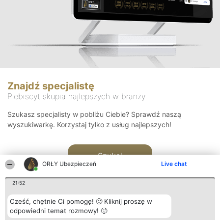
Znajdź specjalistę
Plebiscyt skupia najlepszych w branży
Szukasz specjalisty w pobliżu Ciebie? Sprawdź naszą
wyszukiwarkę. Korzystaj tylko z usług najlepszych!
Szukaj
ORŁY Ubezpieczeń
Live chat
21:52
Cześć, chętnie Ci pomogę! 🙂 Kliknij proszę w
odpowiedni temat rozmowy! 🙂