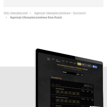
Orły Ubezpieczeń
Agencje Ubezpieczeniowe - Szczecin
Agencja Ubezpieczeniowa Ewa Kuzio