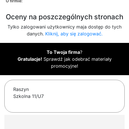
O firmie:
Oceny na poszczególnych stronach
Tylko zalogowani użytkownicy maja dostęp do tych
danych.
Kliknij, aby się zalogować.
To Twoja firma
?
Gratulacje!
Sprawdź jak odebrać materiały
promocyjne!
Raszyn
Szkolna 11/U7