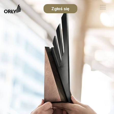
Zgłoś się