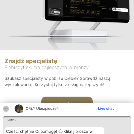
Znajdź specjalistę
Plebiscyt skupia najlepszych w branży
Szukasz specjalisty w pobliżu Ciebie? Sprawdź naszą
wyszukiwarkę. Korzystaj tylko z usług najlepszych!
Szukaj
ORŁY Ubezpieczeń
Live chat
20:25
Cześć, chętnie Ci pomogę! 🙂 Kliknij proszę w