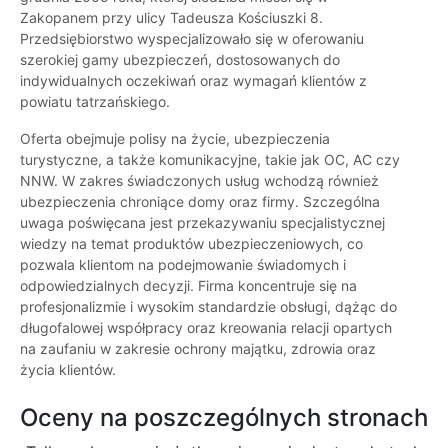
Zakopanem przy ulicy Tadeusza Kościuszki 8.
Przedsiębiorstwo wyspecjalizowało się w oferowaniu
szerokiej gamy ubezpieczeń, dostosowanych do
indywidualnych oczekiwań oraz wymagań klientów z
powiatu tatrzańskiego.
Oferta obejmuje polisy na życie, ubezpieczenia
turystyczne, a także komunikacyjne, takie jak OC, AC czy
NNW. W zakres świadczonych usług wchodzą również
ubezpieczenia chroniące domy oraz firmy. Szczególna
uwaga poświęcana jest przekazywaniu specjalistycznej
wiedzy na temat produktów ubezpieczeniowych, co
pozwala klientom na podejmowanie świadomych i
odpowiedzialnych decyzji. Firma koncentruje się na
profesjonalizmie i wysokim standardzie obsługi, dążąc do
długofalowej współpracy oraz kreowania relacji opartych
na zaufaniu w zakresie ochrony majątku, zdrowia oraz
życia klientów.
Oceny na poszczególnych stronach