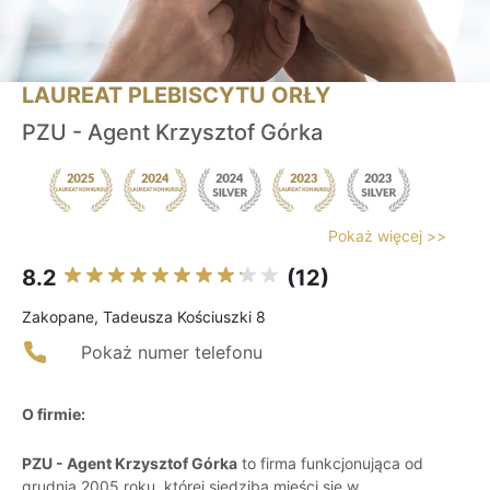
LAUREAT PLEBISCYTU ORŁY
PZU - Agent Krzysztof Górka
Pokaż więcej >>
8.2
(12)
Zakopane, Tadeusza Kościuszki 8
Pokaż numer telefonu
O firmie:
PZU - Agent Krzysztof Górka
to firma funkcjonująca od
grudnia 2005 roku, której siedziba mieści się w