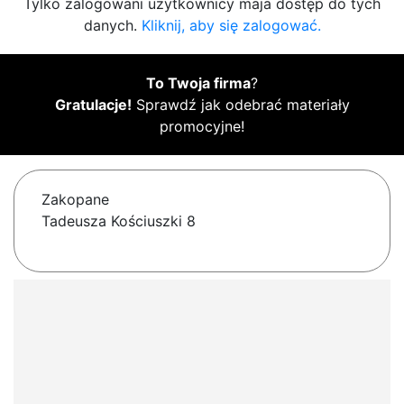
Tylko zalogowani użytkownicy maja dostęp do tych
danych.
Kliknij, aby się zalogować.
To Twoja firma
?
Gratulacje!
Sprawdź jak odebrać materiały
promocyjne!
Zakopane
Tadeusza Kościuszki 8