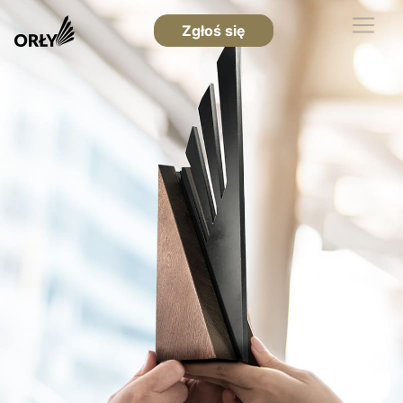
Zgłoś się