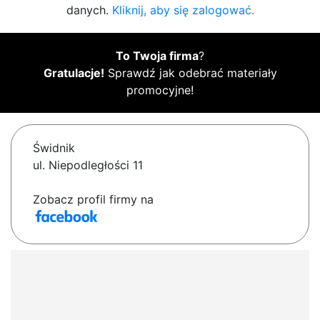
danych.
Kliknij, aby się zalogować.
To Twoja firma
?
Gratulacje!
Sprawdź jak odebrać materiały
promocyjne!
Świdnik
ul. Niepodległości 11
Zobacz profil firmy na