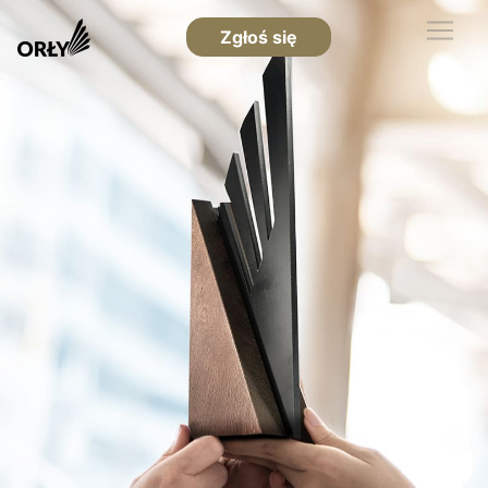
Zgłoś się