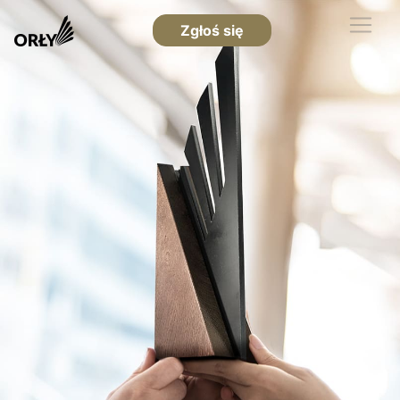
Zgłoś się