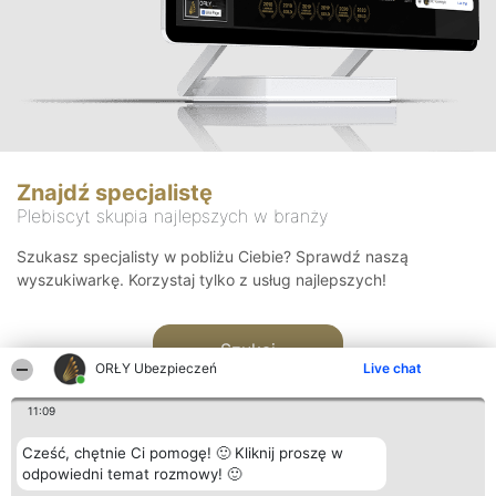
Znajdź specjalistę
Plebiscyt skupia najlepszych w branży
Szukasz specjalisty w pobliżu Ciebie? Sprawdź naszą
wyszukiwarkę. Korzystaj tylko z usług najlepszych!
Szukaj
ORŁY Ubezpieczeń
Live chat
11:09
Cześć, chętnie Ci pomogę! 🙂 Kliknij proszę w
odpowiedni temat rozmowy! 🙂