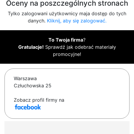
Oceny na poszczególnych stronach
Tylko zalogowani użytkownicy maja dostęp do tych
danych.
Kliknij, aby się zalogować.
To Twoja firma
?
Gratulacje!
Sprawdź jak odebrać materiały
promocyjne!
Warszawa
Człuchowska 25
Zobacz profil firmy na