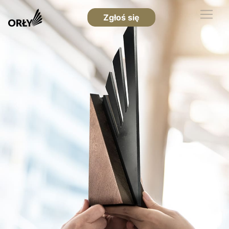
Zgłoś się