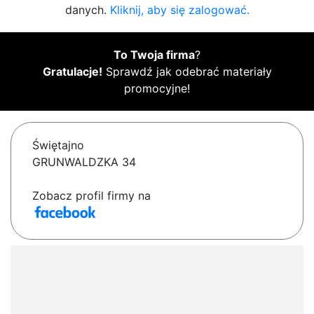
danych.
Kliknij, aby się zalogować.
To Twoja firma
?
Gratulacje!
Sprawdź jak odebrać materiały
promocyjne!
Świętajno
GRUNWALDZKA 34
Zobacz profil firmy na