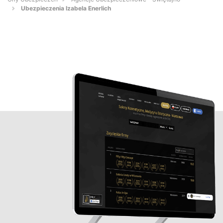
Ubezpieczenia Izabela Enerlich