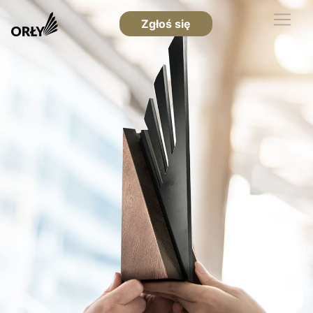
Zgłoś się