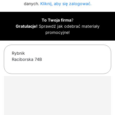
danych.
Kliknij, aby się zalogować.
To Twoja firma
?
Gratulacje!
Sprawdź jak odebrać materiały
promocyjne!
Rybnik
Raciborska 74B