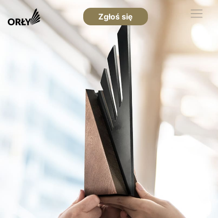
Zgłoś się