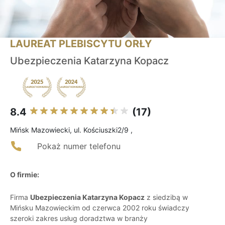
LAUREAT PLEBISCYTU ORŁY
Ubezpieczenia Katarzyna Kopacz
8.4
(17)
Mińsk Mazowiecki, ul. Kościuszki2/9 ,
Pokaż numer telefonu
O firmie:
Firma
Ubezpieczenia Katarzyna Kopacz
z siedzibą w
Mińsku Mazowieckim od czerwca 2002 roku świadczy
szeroki zakres usług doradztwa w branży