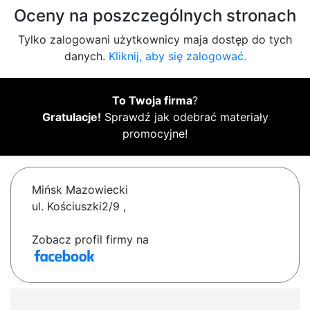
Oceny na poszczególnych stronach
Tylko zalogowani użytkownicy maja dostęp do tych
danych.
Kliknij, aby się zalogować.
To Twoja firma
?
Gratulacje!
Sprawdź jak odebrać materiały
promocyjne!
Mińsk Mazowiecki
ul. Kościuszki2/9 ,
Zobacz profil firmy na