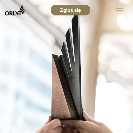
Zgłoś się