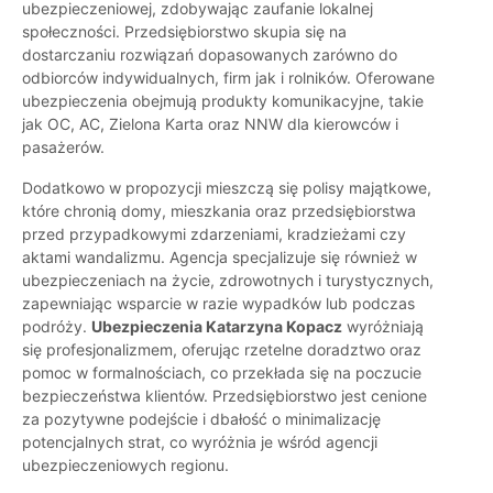
ubezpieczeniowej, zdobywając zaufanie lokalnej
społeczności. Przedsiębiorstwo skupia się na
dostarczaniu rozwiązań dopasowanych zarówno do
odbiorców indywidualnych, firm jak i rolników. Oferowane
ubezpieczenia obejmują produkty komunikacyjne, takie
jak OC, AC, Zielona Karta oraz NNW dla kierowców i
pasażerów.
Dodatkowo w propozycji mieszczą się polisy majątkowe,
które chronią domy, mieszkania oraz przedsiębiorstwa
przed przypadkowymi zdarzeniami, kradzieżami czy
aktami wandalizmu. Agencja specjalizuje się również w
ubezpieczeniach na życie, zdrowotnych i turystycznych,
zapewniając wsparcie w razie wypadków lub podczas
podróży.
Ubezpieczenia Katarzyna Kopacz
wyróżniają
się profesjonalizmem, oferując rzetelne doradztwo oraz
pomoc w formalnościach, co przekłada się na poczucie
bezpieczeństwa klientów. Przedsiębiorstwo jest cenione
za pozytywne podejście i dbałość o minimalizację
potencjalnych strat, co wyróżnia je wśród agencji
ubezpieczeniowych regionu.