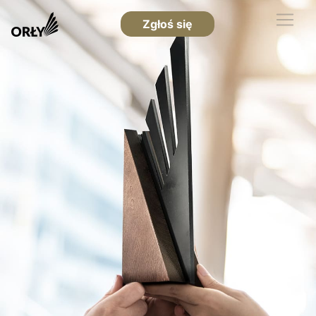
Zgłoś się