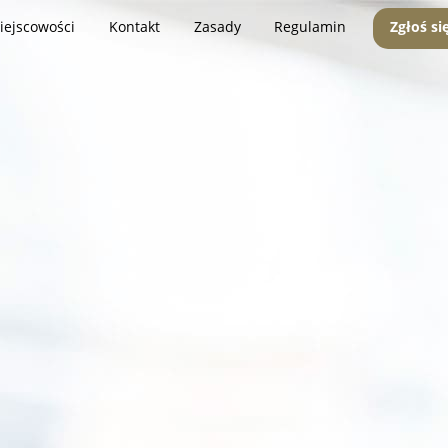
iejscowości
Kontakt
Zasady
Regulamin
Zgłoś si