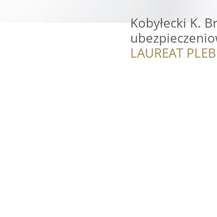
Kobyłecki K. B
ubezpieczeni
LAUREAT PLEB