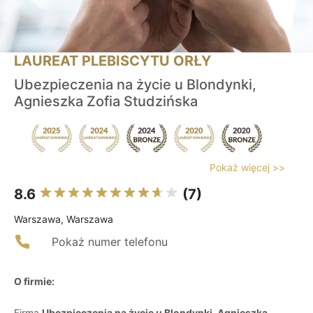
LAUREAT PLEBISCYTU ORŁY
Ubezpieczenia na życie u Blondynki,
Agnieszka Zofia Studzińska
Pokaż więcej >>
8.6
(7)
Warszawa, Warszawa
Pokaż numer telefonu
O firmie:
Firma
Ubezpieczenia na życie u Blondynki, Agnieszka