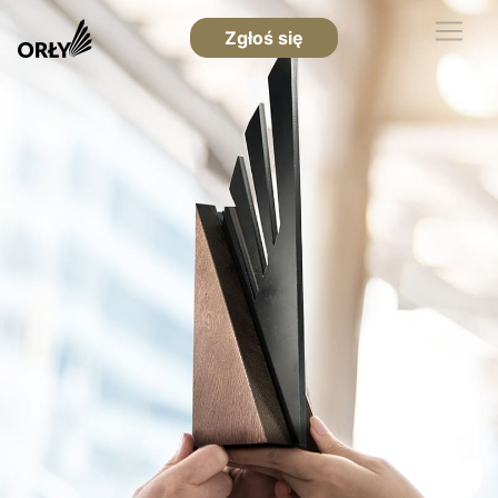
Zgłoś się