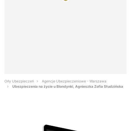
Orły Ubezpieczeń
Agencje Ubezpieczeniowe - Warszawa
Ubezpieczenia na życie u Blondynki, Agnieszka Zofia Studzińska