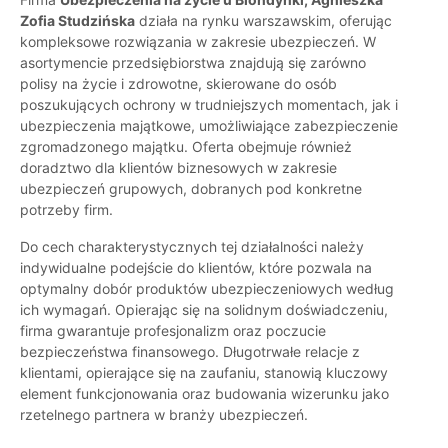
Zofia Studzińska
działa na rynku warszawskim, oferując
kompleksowe rozwiązania w zakresie ubezpieczeń. W
asortymencie przedsiębiorstwa znajdują się zarówno
polisy na życie i zdrowotne, skierowane do osób
poszukujących ochrony w trudniejszych momentach, jak i
ubezpieczenia majątkowe, umożliwiające zabezpieczenie
zgromadzonego majątku. Oferta obejmuje również
doradztwo dla klientów biznesowych w zakresie
ubezpieczeń grupowych, dobranych pod konkretne
potrzeby firm.
Do cech charakterystycznych tej działalności należy
indywidualne podejście do klientów, które pozwala na
optymalny dobór produktów ubezpieczeniowych według
ich wymagań. Opierając się na solidnym doświadczeniu,
firma gwarantuje profesjonalizm oraz poczucie
bezpieczeństwa finansowego. Długotrwałe relacje z
klientami, opierające się na zaufaniu, stanowią kluczowy
element funkcjonowania oraz budowania wizerunku jako
rzetelnego partnera w branży ubezpieczeń.