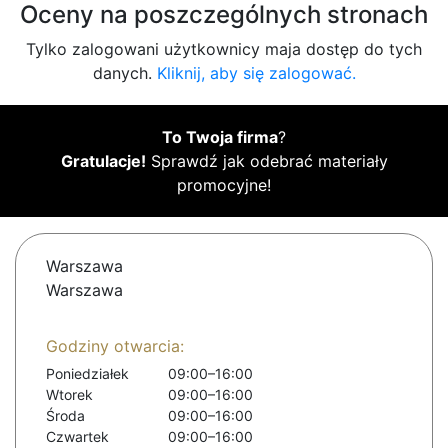
Oceny na poszczególnych stronach
Tylko zalogowani użytkownicy maja dostęp do tych
danych.
Kliknij, aby się zalogować.
To Twoja firma
?
Gratulacje!
Sprawdź jak odebrać materiały
promocyjne!
Warszawa
Warszawa
Godziny otwarcia:
Poniedziałek
09:00–16:00
Wtorek
09:00–16:00
Środa
09:00–16:00
Czwartek
09:00–16:00