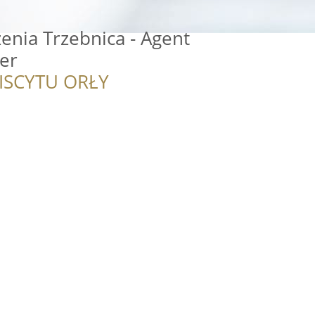
enia Trzebnica - Agent
er
ISCYTU ORŁY