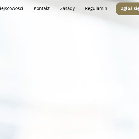
iejscowości
Kontakt
Zasady
Regulamin
Zgłoś si