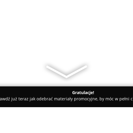
Gratulacje!
awdź już teraz jak odebrać materiały promocyjne, by móc w pełni c
hmielnik
Ubezpieczenia Chmielnik - Aneta Wolna