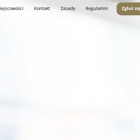
iejscowości
Kontakt
Zasady
Regulamin
Zgłoś si