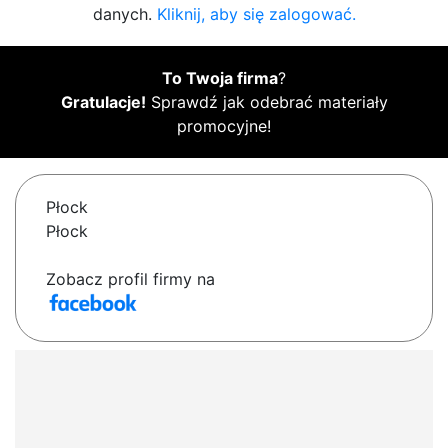
danych.
Kliknij, aby się zalogować.
To Twoja firma
?
Gratulacje!
Sprawdź jak odebrać materiały
promocyjne!
Płock
Płock
Zobacz profil firmy na