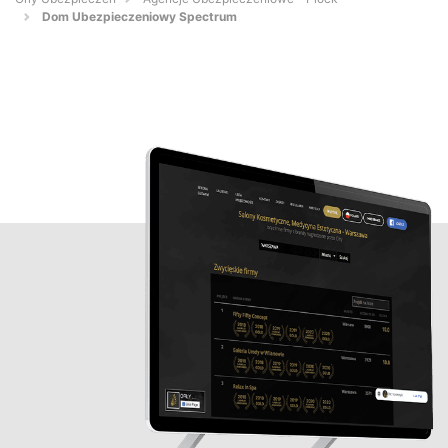
Dom Ubezpieczeniowy Spectrum