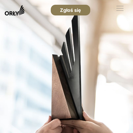
Zgłoś się