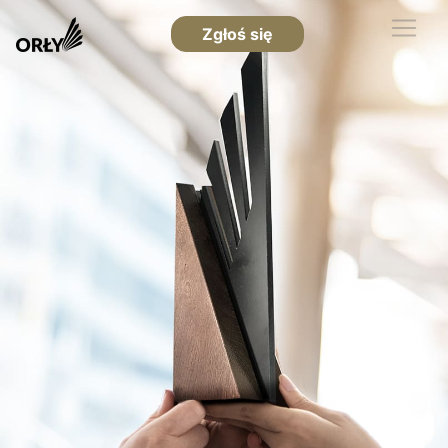
Zgłoś się