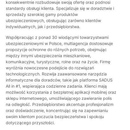
konsekwentnie rozbudowuje swoją ofertę oraz podnosi
standardy obsługi klienta. Specjalizuje się w doradztwie i
sprzedaży szerokiej gamy produktów
ubezpieczeniowych, obsługując zarówno klientów
indywidualnych, jak i przedsiębiorstwa.
Współpracując z ponad 30 wiodącymi towarzystwami
ubezpieczeniowymi w Polsce, multiagencja dostosowuje
propozycje ochronne do różnych potrzeb, obejmując
między innymi ubezpieczenia mieszkaniowe,
komunikacyjne, turystyczne, rolne oraz na życie. Firmę
wyróżnia nowoczesne podejście do rozwiązań
technologicznych. Rozwija zaawansowane narzędzia
informatyczne dla doradców, takie jak platforma SADUS
All in #1, wspierająca codzienne zadania. Klienci mają
możliwość korzystania z bezpłatnej aplikacji mobilnej oraz
sklepu internetowego, umożliwiającego zawieranie polis
na odległość. Przedsiębiorstwo akcentuje profesjonalizm
oraz doświadczenie, koncentrując się na zapewnianiu
swoim klientom poczucia bezpieczeństwa i spokoju
dotyczącego przyszłości.