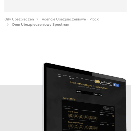
Orły Ubezpieczeń
Agencje Ubezpieczeniowe - Płock
Dom Ubezpieczeniowy Spectrum