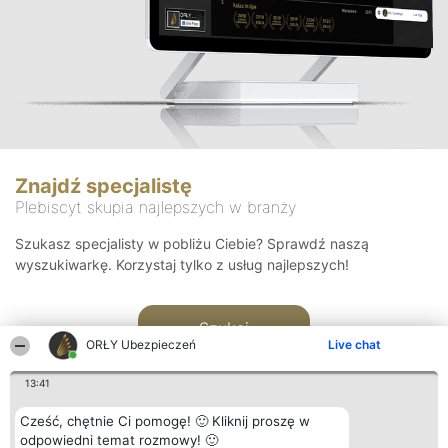
Znajdź specjalistę
Plebiscyt skupia najlepszych w branży
Szukasz specjalisty w pobliżu Ciebie? Sprawdź naszą
wyszukiwarkę. Korzystaj tylko z usług najlepszych!
Szukaj
ORŁY Ubezpieczeń
Live chat
13:41
Cześć, chętnie Ci pomogę! 🙂 Kliknij proszę w
odpowiedni temat rozmowy! 🙂