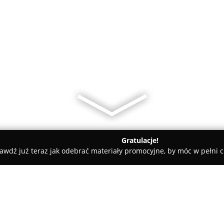
Gratulacje!
awdź już teraz jak odebrać materiały promocyjne, by móc w pełni c
Warszawa
Michał Walecki - Ubezpieczenia