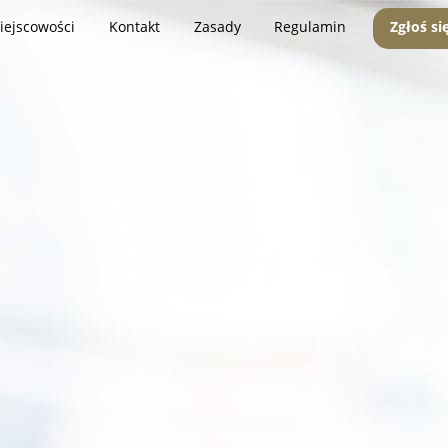
iejscowości
Kontakt
Zasady
Regulamin
Zgłoś si