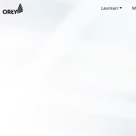
Laureaci
M