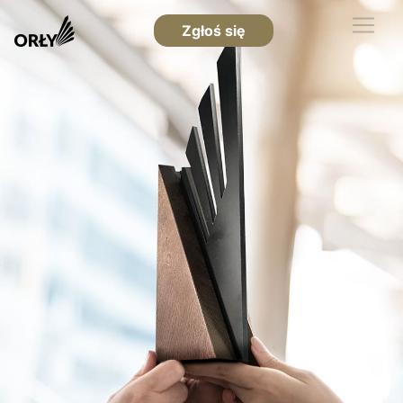
Zgłoś się