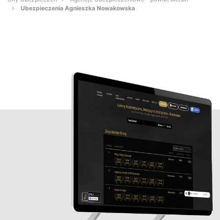
Ubezpieczenia Agnieszka Nowakowska