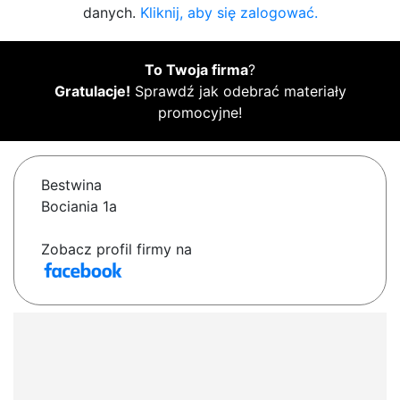
danych.
Kliknij, aby się zalogować.
To Twoja firma
?
Gratulacje!
Sprawdź jak odebrać materiały
promocyjne!
Bestwina
Bociania 1a
Zobacz profil firmy na