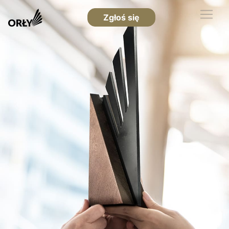
Zgłoś się