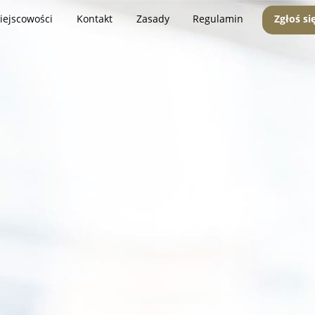
iejscowości
Kontakt
Zasady
Regulamin
Zgłoś si