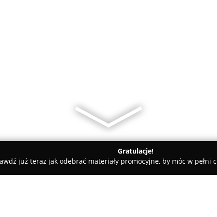
Gratulacje!
awdź już teraz jak odebrać materiały promocyjne, by móc w pełni c
dańsk
Wiesław Gajda Ubezpieczenia