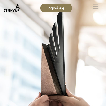
Zgłoś się