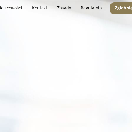
iejscowości
Kontakt
Zasady
Regulamin
Zgłoś si