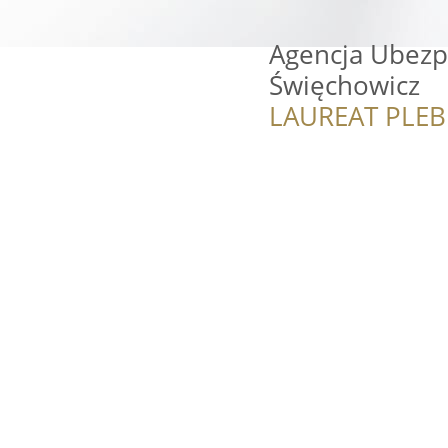
Agencja Ubezp
Święchowicz
LAUREAT PLEB