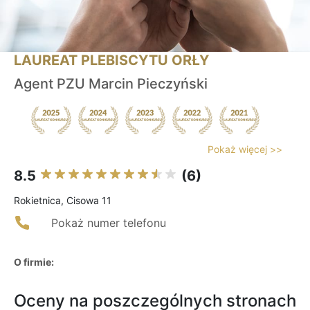
LAUREAT PLEBISCYTU ORŁY
Agent PZU Marcin Pieczyński
Pokaż więcej >>
8.5
(6)
Rokietnica, Cisowa 11
Pokaż numer telefonu
O firmie:
Oceny na poszczególnych stronach