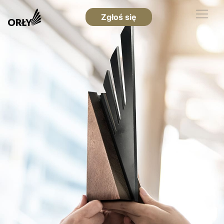
Zgłoś się