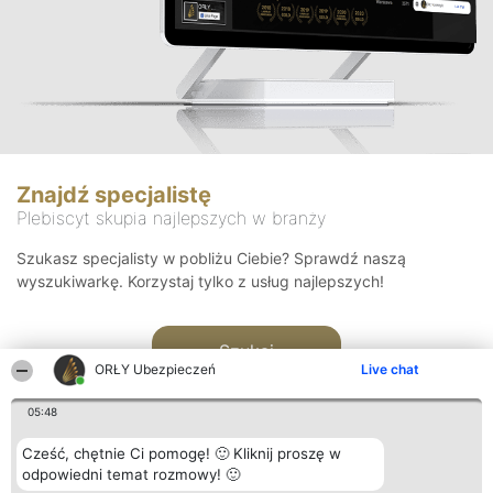
Znajdź specjalistę
Plebiscyt skupia najlepszych w branży
Szukasz specjalisty w pobliżu Ciebie? Sprawdź naszą
wyszukiwarkę. Korzystaj tylko z usług najlepszych!
Szukaj
ORŁY Ubezpieczeń
Live chat
05:48
Cześć, chętnie Ci pomogę! 🙂 Kliknij proszę w
odpowiedni temat rozmowy! 🙂