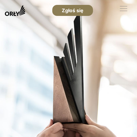
Zgłoś się