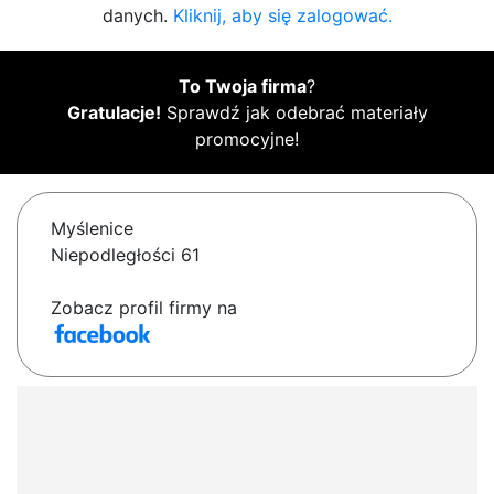
danych.
Kliknij, aby się zalogować.
To Twoja firma
?
Gratulacje!
Sprawdź jak odebrać materiały
promocyjne!
Myślenice
Niepodległości 61
Zobacz profil firmy na