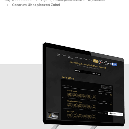
Centrum Ubezpieczeń Zahel