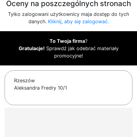
Oceny na poszczególnych stronach
Tylko zalogowani użytkownicy maja dostęp do tych
danych.
Kliknij, aby się zalogować.
To Twoja firma
?
Gratulacje!
Sprawdź jak odebrać materiały
promocyjne!
Rzeszów
Aleksandra Fredry 10/1