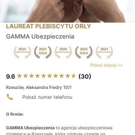
LAUREAT PLEBISCYTU ORŁY
GAMMA Ubezpieczenia
Pokaż więcej >>
9.6
(30)
Rzeszów, Aleksandra Fredry 10/1
Pokaż numer telefonu
O firmie:
GAMMA Ubezpieczenia
to agencja ubezpieczeniowa
działająca w Rzeszowie, która zdobyła uznanie na