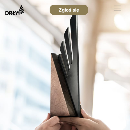
Zgłoś się