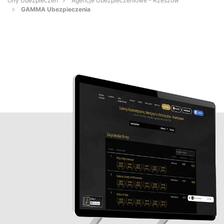
Orły Ubezpieczeń
Agencje Ubezpieczeniowe - Rzeszów
GAMMA Ubezpieczenia