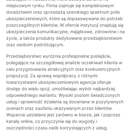
miejscowym rynku. Firma zajmuje się kompleksowym
doradztwem oraz sprzedażą szerokiego spektrum polis
ubezpieczeniowych, które są dopasowywane do potrzeb
poszczególnych klientów. W ofercie instytucji znajdują się
ubezpieczenia komunikacyjne, majątkowe, zdrowotne i na
życie, a także produkty dedykowane przedsiębiorstwom
oraz osobom podróżującym.
Przedsiębiorstwo wyróżnia profesjonalne podejście,
polegające na szczegółowej analizie oczekiwań klienta w
celu przygotowania atrakcyjnych oraz konkurencyjnych
propozycji. Za sprawą współpracy z różnymi
towarzystwami ubezpieczeniowymi agencja oferuje
dostęp do wielu opcji, umożliwiając wybór najbardziej
odpowiedniego wariantu. Wysoki poziom świadczonych
usług i sprawność działania są doceniane w pozytywnych
ocenach oraz zaufaniu okazywanym przez klientów.
Wsparcie udzielane jest zarówno w biurze, jak i poprzez
kanały online, co przyczynia się do wygody i
oszczędności czasu osób korzystających z usług.