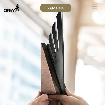
Zgłoś się