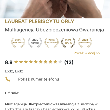
LAUREAT PLEBISCYTU ORŁY
Multiagencja Ubezpieczeniowa Gwarancja
Pokaż więcej >>
8.8
(12)
Łódź, Łódź
Pokaż numer telefonu
O firmie:
Multiagencja Ubezpieczeniowa Gwarancja
z siedzibą w
Łodzi działa w branży ubezpieczeniowej od 2006 roku i