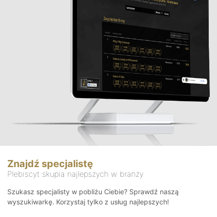
Znajdź specjalistę
Plebiscyt skupia najlepszych w branży
Szukasz specjalisty w pobliżu Ciebie? Sprawdź naszą
wyszukiwarkę. Korzystaj tylko z usług najlepszych!