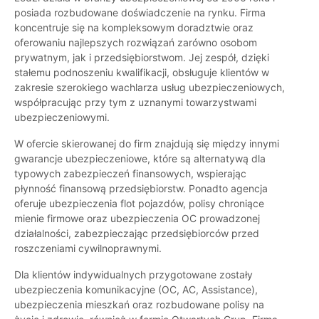
posiada rozbudowane doświadczenie na rynku. Firma
koncentruje się na kompleksowym doradztwie oraz
oferowaniu najlepszych rozwiązań zarówno osobom
prywatnym, jak i przedsiębiorstwom. Jej zespół, dzięki
stałemu podnoszeniu kwalifikacji, obsługuje klientów w
zakresie szerokiego wachlarza usług ubezpieczeniowych,
współpracując przy tym z uznanymi towarzystwami
ubezpieczeniowymi.
W ofercie skierowanej do firm znajdują się między innymi
gwarancje ubezpieczeniowe, które są alternatywą dla
typowych zabezpieczeń finansowych, wspierając
płynność finansową przedsiębiorstw. Ponadto agencja
oferuje ubezpieczenia flot pojazdów, polisy chroniące
mienie firmowe oraz ubezpieczenia OC prowadzonej
działalności, zabezpieczając przedsiębiorców przed
roszczeniami cywilnoprawnymi.
Dla klientów indywidualnych przygotowane zostały
ubezpieczenia komunikacyjne (OC, AC, Assistance),
ubezpieczenia mieszkań oraz rozbudowane polisy na