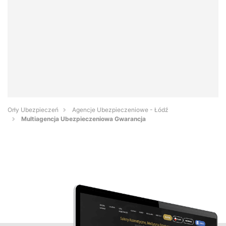
Orły Ubezpieczeń
Agencje Ubezpieczeniowe - Łódź
Multiagencja Ubezpieczeniowa Gwarancja