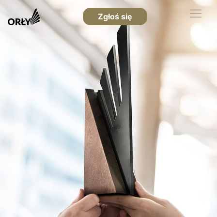
Zgłoś się