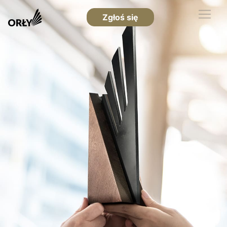
Zgłoś się