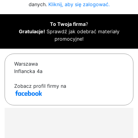
danych.
Kliknij, aby się zalogować.
To Twoja firma
?
Gratulacje!
Sprawdź jak odebrać materiały
promocyjne!
Warszawa
Inflancka 4a
Zobacz profil firmy na