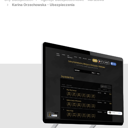
Karina Orzechowska - Ubezpieczenia